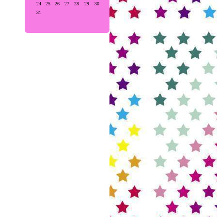
24
25
26
27
28
29
30
31